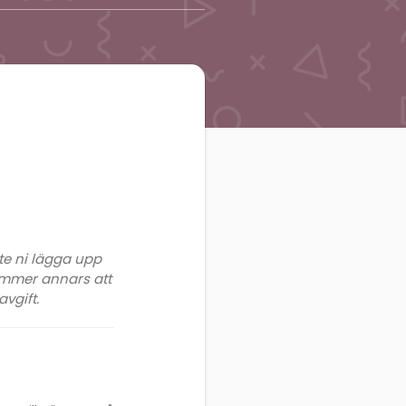
te ni lägga upp
ommer annars att
vgift.