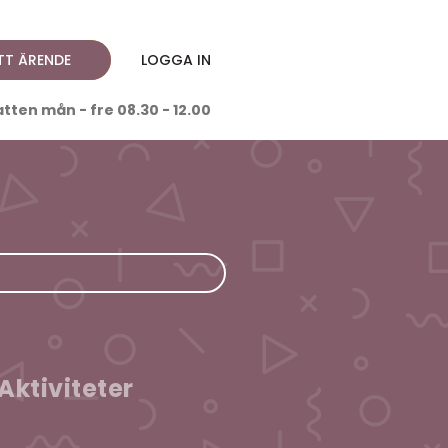
TT ÄRENDE
LOGGA IN
ten mån - fre 08.30 - 12.00
Aktiviteter