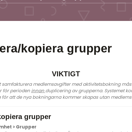
era/kopiera grupper
VIKTIGT
t samfakturera medlemsavgifter med aktivitetsbokning mås
 för perioden
innan
duplicering av grupperna. Systemet k
 för att de nya bokningarna kommer skapas utan medlemsa
kopiera grupper
mhet > Grupper