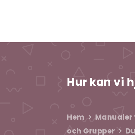
Hur kan vi h
Hem
Manualer t
och Grupper
Du